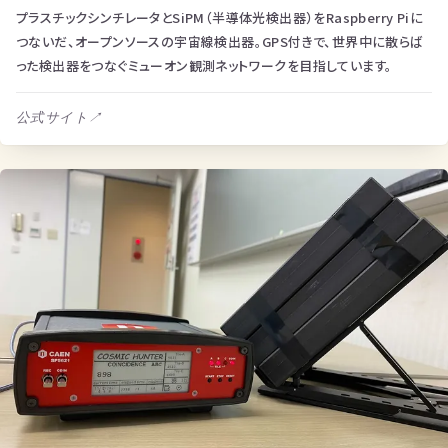
プラスチックシンチレータとSiPM（半導体光検出器）をRaspberry Piに
つないだ、オープンソースの宇宙線検出器。GPS付きで、世界中に散らば
った検出器をつなぐミューオン観測ネットワークを目指しています。
公式サイト
↗