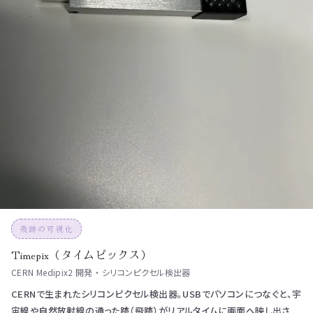
飛跡の可視化
Timepix（タイムピックス）
CERN Medipix2 開発 ・ シリコンピクセル検出器
CERNで生まれたシリコンピクセル検出器。USBでパソコンにつなぐと、宇
宙線や自然放射線の通った跡（飛跡）がリアルタイムに画面へ映し出さ