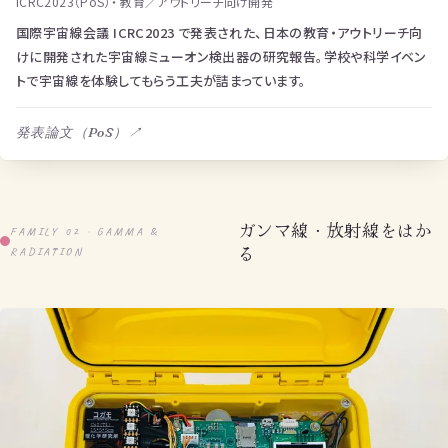
ICRC2023（PoS）・ 教育／アウトリーチ向け開発
国際宇宙線会議 ICRC2023 で発表された、日本の教育・アウトリーチ向
けに開発された宇宙線ミューオン検出器の研究報告。学校や科学イベン
トで宇宙線を体験してもらう工夫が詰まっています。
発表論文（PoS）
↗
ガンマ線・放射線をはか
FAMILY 02 · GAMMA &
る
RADIATION