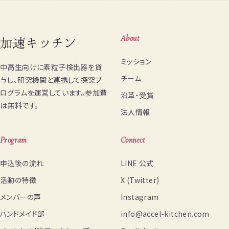
加速キッチン
About
ミッション
中高生向けに素粒子検出器を貸
チーム
与し、研究機関と連携して探究プ
ログラムを運営しています。参加費
沿革・受賞
は無料です。
法人情報
Program
Connect
申込後の流れ
LINE 公式
活動の特徴
X (Twitter)
メンバーの声
Instagram
ハンドメイド部
info@accel-kitchen.com