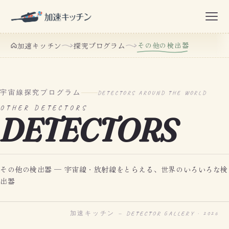
その他の検出器
加速キッチン
探究プログラム
宇宙線探究プログラム
DETECTORS AROUND THE WORLD
OTHER DETECTORS
DETECTORS
その他の検出器 ─ 宇宙線・放射線をとらえる、世界のいろいろな検
出器
加速キッチン — DETECTOR GALLERY · 2026