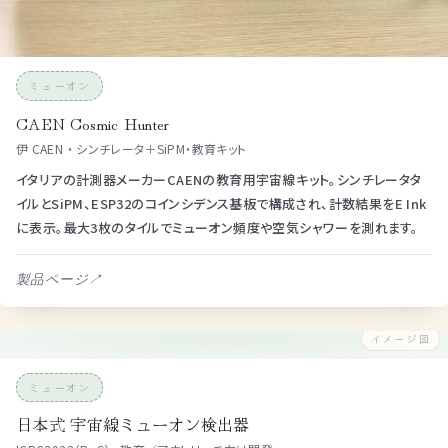
ミューオン
CAEN Cosmic Hunter
伊 CAEN ・ シンチレータ＋SiPM・教育キット
イタリアの計測器メーカーCAENの教育用宇宙線キット。シンチレータタ
イルとSiPM、ESP32のコインシデンス基板で構成され、計数結果をE Ink
に表示。最大3枚のタイルでミューオン頻度や空気シャワーを測れます。
製品ページ
↗
イメージ図
ミューオン
日本式 宇宙線ミューオン検出器