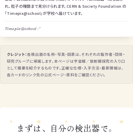
れ、粒子の種類まで見分けられます。CERN & Society Foundation の
「Timepix@school」が学校へ届けています。
Timepix@school
↗
クレジット：
各検出器の名称・写真・図表は、それぞれの製作者・団体・
研究グループに帰属します。本ページは宇宙線／放射線探究の入り口
として概要を紹介するものです。正確な仕様・入手方法・最新情報は、
各カードのリンク先の公式ページ・資料をご確認ください。
✦
★
✶
✦
★
まずは、自分の検出器で。