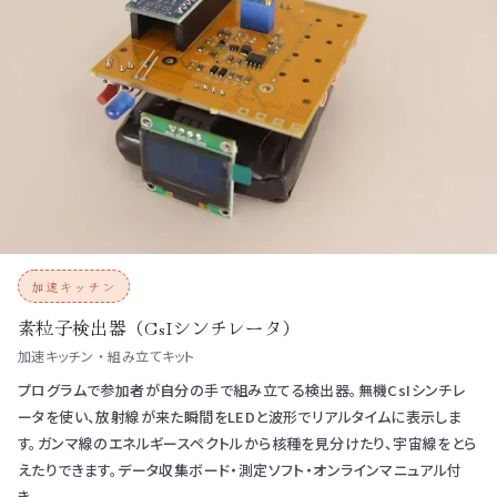
加速キッチン
素粒子検出器（CsIシンチレータ）
加速キッチン ・ 組み立てキット
プログラムで参加者が自分の手で組み立てる検出器。無機CsIシンチレ
ータを使い、放射線が来た瞬間をLEDと波形でリアルタイムに表示しま
す。ガンマ線のエネルギースペクトルから核種を見分けたり、宇宙線をとら
えたりできます。データ収集ボード・測定ソフト・オンラインマニュアル付
き。