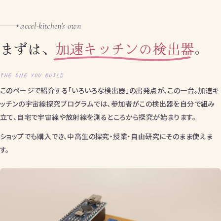
accel-kitchen's own
+
まずは、
加速キッチンの検出器
。
THE ONE YOU BUILD
このページで紹介する「いろいろな検出器」の出発点が、この一台。加速キ
ッチンの宇宙線探究プログラムでは、参加者がこの検出器を自分で組み
立て、自宅で宇宙線や放射線を測るところから探究が始まります。
ショップでも購入でき、中高生の探究・授業・自由研究にそのまま使えま
す。