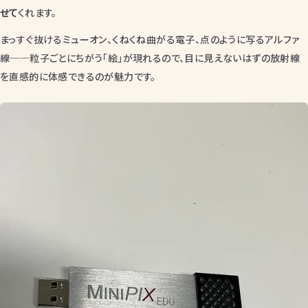
せて
くれます。
まっすぐ抜けるミューオン、くねくね曲がる電子、点のように写るアルファ
線──粒子ごとにちがう「絵」が現れるので、目に見えないはずの放射線
を直感的に体感できるのが魅力です。