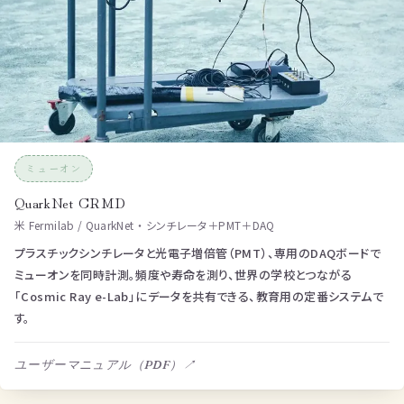
ミューオン
QuarkNet CRMD
米 Fermilab / QuarkNet ・ シンチレータ＋PMT＋DAQ
プラスチックシンチレータと光電子増倍管（PMT）、専用のDAQボードで
ミューオンを同時計測。頻度や寿命を測り、世界の学校とつながる
「Cosmic Ray e-Lab」にデータを共有できる、教育用の定番システムで
す。
ユーザーマニュアル（PDF）
↗