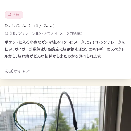
放射線
RadiaCode（110 / Zero）
CsI(Tl)シンチレーション・スペクトロメータ兼線量計
ポケットに入る小さなガンマ線スペクトロメータ。CsI(Tl)シンチレータを
使い、ガイガー計数管より高感度に放射線を測定。エネルギーのスペクト
ルから、放射線がどんな核種から来たのかを調べられます。
公式サイト
↗