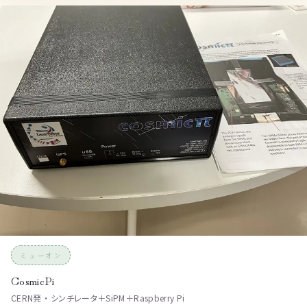
ミューオン
CosmicPi
CERN発 ・ シンチレータ＋SiPM＋Raspberry Pi