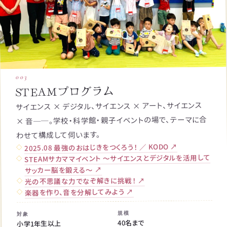
003
STEAMプログラム
サイエンス × デジタル、サイエンス × アート、サイエンス
× 音──。学校・科学館・親子イベントの場で、テーマに合
わせて構成して伺います。
2025.08 最強のおはじきをつくろう！ ／ KODO ↗
STEAMサカママイベント 〜サイエンスとデジタルを活用して
サッカー脳を鍛える〜 ↗
光の不思議な力でなぞ解きに挑戦！ ↗
楽器を作り、音を分解してみよう ↗
規模
対象
40名まで
小学1年生以上