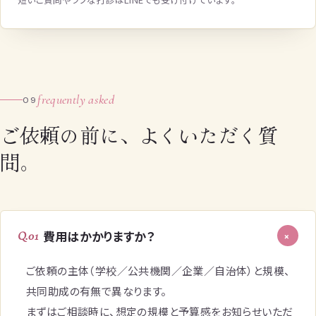
frequently asked
09
ご依頼の前に、よくいただく質
問。
費用はかかりますか？
Q.01
+
ご依頼の主体（学校／公共機関／企業／自治体）と規模、
共同助成の有無で異なります。
まずはご相談時に、想定の規模と予算感をお知らせいただ