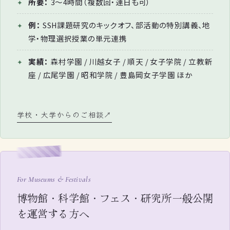
所要：
3〜4時間（複数回・連日も可）
例：
SSH課題研究のキックオフ、部活動の特別講義、地
学・物理選択授業の単元連携
実績：
森村学園 / 川越女子 / 順天 / 女子学院 / 立教新
座 / 広尾学園 / 昭和学院 / 豊島岡女子学園 ほか
学校・大学からのご相談
For Museums & Festivals
博物館・科学館・フェス・研究所一般公開
を運営する方へ