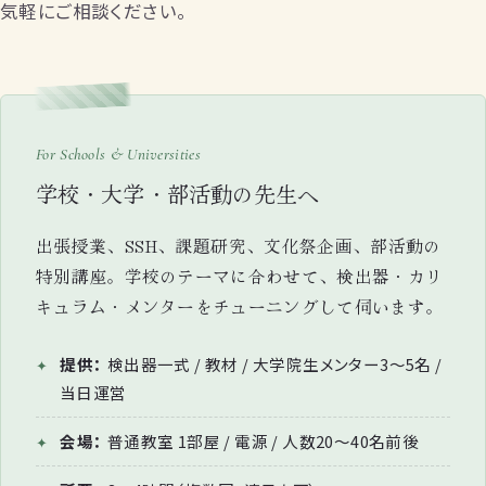
気軽にご相談ください。
For Schools & Universities
学校・大学・部活動の先生へ
出張授業、SSH、課題研究、文化祭企画、部活動の
特別講座。学校のテーマに合わせて、検出器・カリ
キュラム・メンターをチューニングして伺います。
提供：
検出器一式 / 教材 / 大学院生メンター3〜5名 /
当日運営
会場：
普通教室 1部屋 / 電源 / 人数20〜40名前後