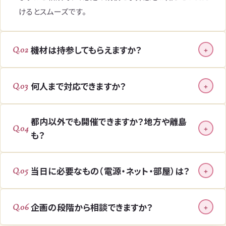
けるとスムーズです。
機材は持参してもらえますか？
Q.02
+
何人まで対応できますか？
Q.03
+
都内以外でも開催できますか？地方や離島
Q.04
+
も？
当日に必要なもの（電源・ネット・部屋）は？
Q.05
+
企画の段階から相談できますか？
Q.06
+