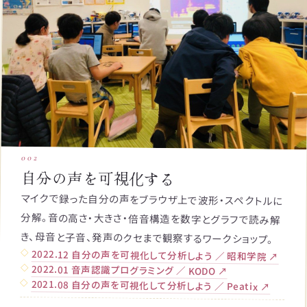
002
自分の声を可視化する
マイクで録った自分の声をブラウザ上で波形・スペクトルに
分解。音の高さ・大きさ・倍音構造を数字とグラフで読み解
き、母音と子音、発声のクセまで観察するワークショップ。
2022.12 自分の声を可視化して分析しよう ／ 昭和学院 ↗
2022.01 音声認識プログラミング ／ KODO ↗
2021.08 自分の声を可視化して分析しよう ／ Peatix ↗