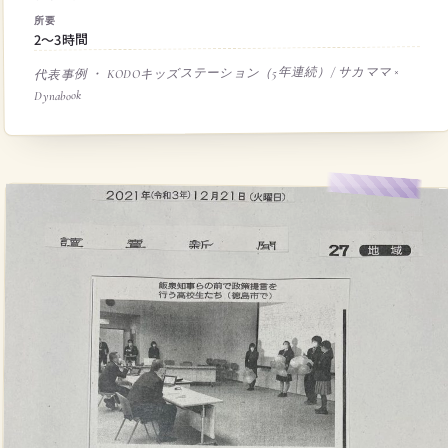
所要
2〜3時間
代表事例 ・ KODOキッズステーション（5年連続）/ サカママ ×
Dynabook