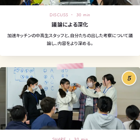
DISCUSS ・ 30 min
議論による深化
加速キッチンの中高生スタッフと、自分たちの出した考察について議
論し、内容をより深める。
5
SHARE ・ 30 min